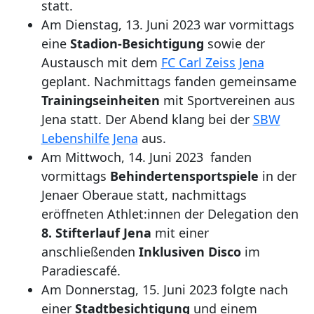
statt.
Am Dienstag, 13. Juni 2023 war vormittags
eine
Stadion-Besichtigung
sowie der
Austausch mit dem
FC Carl Zeiss Jena
geplant. Nachmittags fanden gemeinsame
Trainingseinheiten
mit Sportvereinen aus
Jena statt. Der Abend klang bei der
SBW
Lebenshilfe Jena
aus.
Am Mittwoch, 14. Juni 2023 fanden
vormittags
Behindertensportspiele
in der
Jenaer Oberaue statt, nachmittags
eröffneten Athlet:innen der Delegation den
8. Stifterlauf Jena
mit einer
anschließenden
Inklusiven Disco
im
Paradiescafé.
Am Donnerstag, 15. Juni 2023 folgte nach
einer
Stadtbesichtigung
und einem