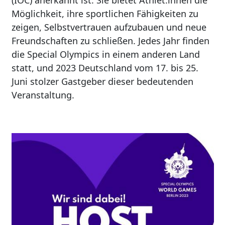
(IOC) anerkannt ist. Sie bietet Athlet:innen die
Möglichkeit, ihre sportlichen Fähigkeiten zu
zeigen, Selbstvertrauen aufzubauen und neue
Freundschaften zu schließen. Jedes Jahr finden
die Special Olympics in einem anderen Land
statt, und 2023 Deutschland vom 17. bis 25.
Juni stolzer Gastgeber dieser bedeutenden
Veranstaltung.
Image