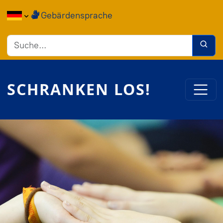
Direkt zum Inhalt
Gebärdensprache
SCHRANKEN LOS!