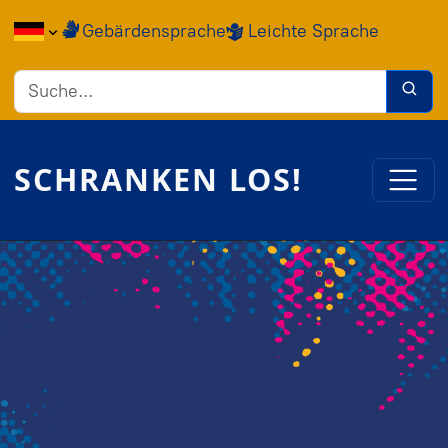
Direkt zum Inhalt
Gebärdensprache
Leichte Sprache
SCHRANKEN LOS!