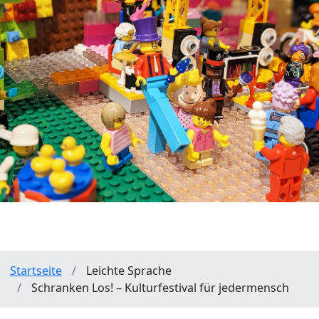
Pfadnavigation
Startseite
Leichte Sprache
Schranken Los! – Kulturfestival für jedermensch