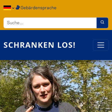
Direkt zum Inhalt
Gebärdensprache
SCHRANKEN LOS!