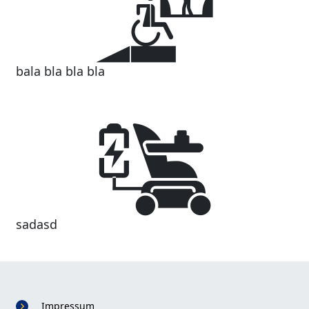
bala bla bla bla
sadasd
Impressum