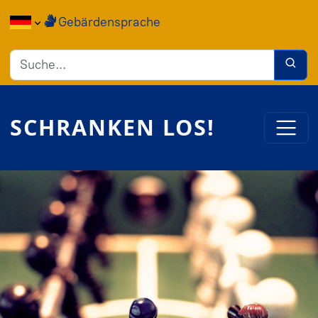
Direkt zum Inhalt
Gebärdensprache
SCHRANKEN LOS!